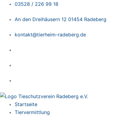
Zum
03528 / 226 99 18
Inhalt
An den Dreihäusern 12 01454 Radeberg
springen
kontakt@tierheim-radeberg.de
Startseite
Tiervermittlung