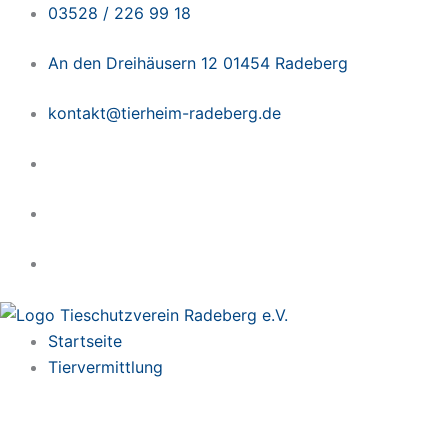
Zum
03528 / 226 99 18
Inhalt
An den Dreihäusern 12 01454 Radeberg
springen
kontakt@tierheim-radeberg.de
Startseite
Tiervermittlung