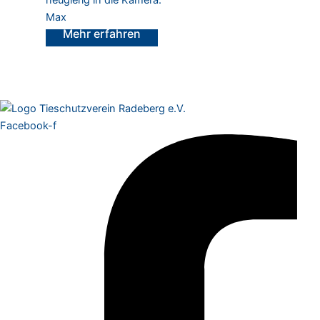
Max
Facebook-f