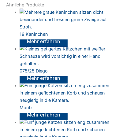
Ähnliche Produkte
19 Kaninchen
075/25 Diego
Moritz