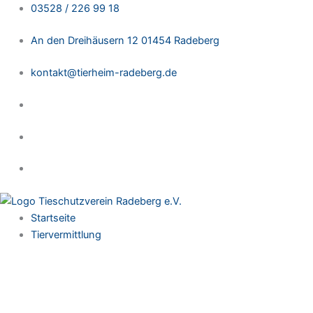
Zum
03528 / 226 99 18
Inhalt
An den Dreihäusern 12 01454 Radeberg
springen
kontakt@tierheim-radeberg.de
Startseite
Tiervermittlung