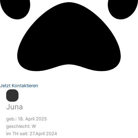
Jetzt Kontaktieren
Juna
geb.: 18. April 2025
geschlecht: W
im TH seit: 27.April 2024